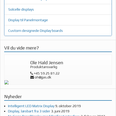
Solcelle displays
Display til Panelmontage
Custom designede Display boards
Vil du vide mere?
Ole Hald Jensen
Produktansvarlig
+45 59 25 81 22
oh@jjas.dk
Nyheder
Intelligent LED Matrix Display
9. oktober 2019
Display, læsbart fra 3 sider
3. juni 2019