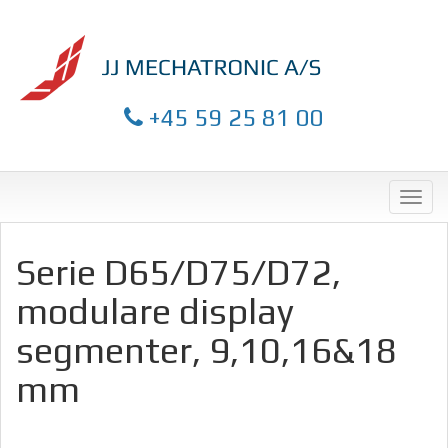
+45 59 25 81 00
Serie D65/D75/D72,
modulare display
segmenter, 9,10,16&18
mm