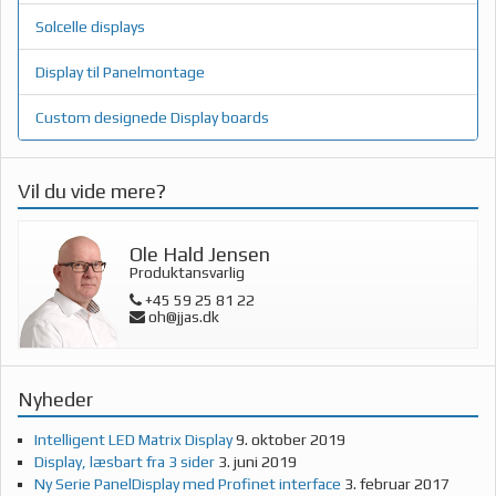
Solcelle displays
Display til Panelmontage
Custom designede Display boards
Vil du vide mere?
Ole Hald Jensen
Produktansvarlig
+45 59 25 81 22
oh@jjas.dk
Nyheder
Intelligent LED Matrix Display
9. oktober 2019
Display, læsbart fra 3 sider
3. juni 2019
Ny Serie PanelDisplay med Profinet interface
3. februar 2017